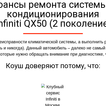
юансы ремонта системы
кондиционирования
nfiniti QX50 (2 поколени
еисправности климатической системы, а выполнить 
 и никогда). Данный автомобиль – далеко не самый с
 которые нужно обращать внимание при диагностике,
Коуш доверяют потому, что: