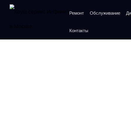
Ремонт
Обслуживание
Ди
Контакты
Ремонт кондиционера
Москве в Коу
Рейтинг 5 из 5