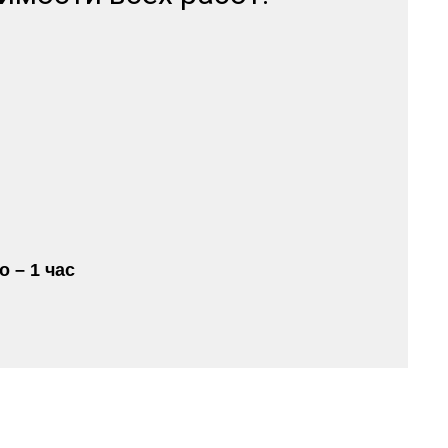
 – 1 час