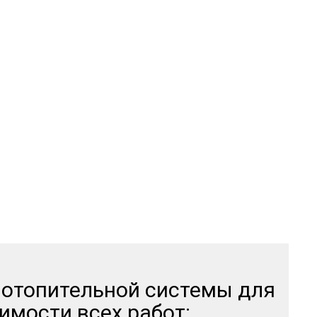
тзывов
 отопительной системы для
имости всех работ: