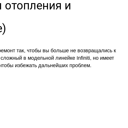
 отопления и
е)
ремонт так, чтобы вы больше не возвращались к
ложный в модельной линейке Infiniti, но имеет
 чтобы избежать дальнейших проблем.