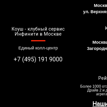
Москв
ул. Верхня
Коуш - клубный сервис
Инфинити в Москве
Москва
Единый колл-центр
Загородно
+7 (495) 191 9000
Рей
Более 1000 отз
Драйв 2 и 
агрег
Наши